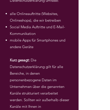
Datenschutzerklärung umfasst:
alle Onlineauftritte (Websites,
Onlineshops), die wir betreiben
Social Media Auftritte und E-Mail-
Kommunikation
mobile Apps für Smartphones und
andere Geräte
Kurz gesagt:
Die
Datenschutzerklärung gilt für alle
Bereiche, in denen
personenbezogene Daten im
Unternehmen über die genannten
Kanäle strukturiert verarbeitet
werden. Sollten wir außerhalb dieser
Kanäle mit Ihnen in