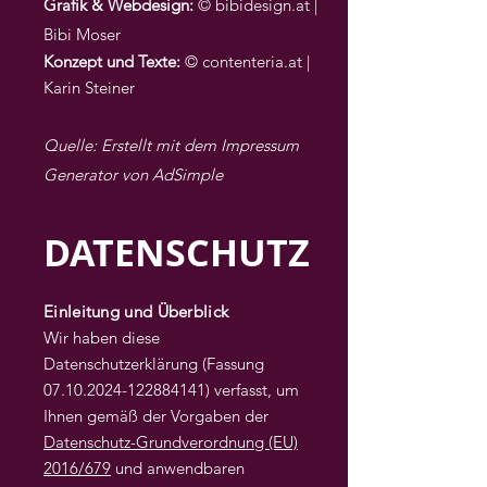
Grafik & Webdesign:
© bibidesign.at |
Bibi Moser
Konzept und Texte
:
© contenteria.at |
Karin Steiner
Quelle: Erstellt mit dem Impressum
Generator von AdSimple
DATENSCHUTZ
Einleitung und Überblick
Wir haben diese
Datenschutzerklärung (Fassung
07.10.2024-122884141)
verfasst, um
Ihnen gemäß der Vorgaben der
Datenschutz-Grundverordnung (EU)
2016/679
und anwendbaren