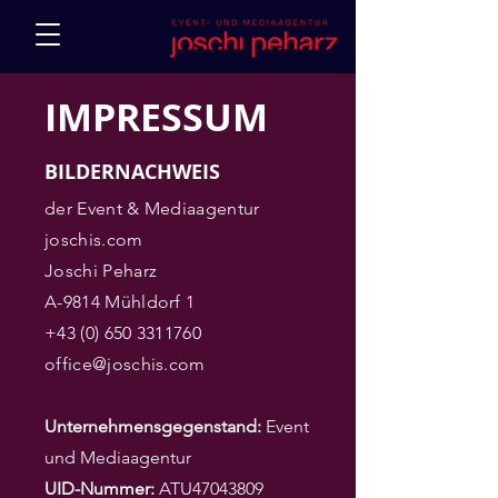
IMPRESSUM
BILDERNACHWEIS
der Event & Mediaagentur
joschis.com
Joschi Peharz
A-9814 Mühldorf 1
+43 (0) 650 3311760
office@joschis.com
Unternehmensgegenstand:
Event
und Mediaagentur
UID-Nummer:
ATU47043809